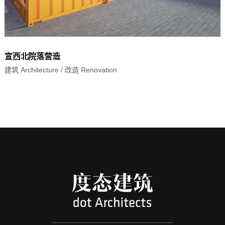
宣西北院落营造
建筑 Architecture
/
改造 Renovation