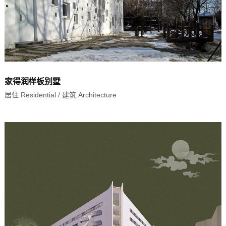
家得润样板别墅
居住 Residential
/
建筑 Architecture