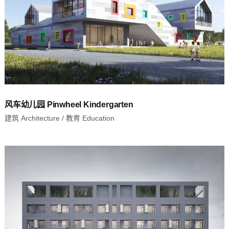
风车幼儿园 Pinwheel Kindergarten
建筑 Architecture
/
教育 Education